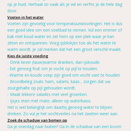
op je huid. Herhaal zo vaak als je wil en verfris je de hele dag
door.
Voeten in het water
Voeten zijn gevoelig voor temperatuurwisselingen. Het is dus
een goed idee om een voetbad te nemen.
Vul een emmer of
bak met koud water en zet hem op een plek waar je kan
zitten en ontspannen. Voeg ijsblokjes toe als het water te
warm wordt. Je zal merken dat het een groot verschil maakt.
Kies de juiste voeding
- Drink liever (lauw)warme dranken, dan ijskoude.
Eet genoeg fruit om je vocht op pijl te houden.
-
Warme en koude soep zijn goed om vocht vast te houden.
-
- Broodbeleg zoals: ham, salami, kaas... zorgen dat uw
zoutgehalte op pijl gehouden wordt.
- Maak lekkere salades met veel groenten.
- Ijsjes eten met mate, alleen op waterbasis.
Het is wel belangrijk om daarbij genoeg water te blijven
drinken. Zo vul je het vochtverlies na het zweten weer aan.
Zoek de schaduw van bomen op
Ga je overdag naar buiten? Ga in de schaduw van een boom