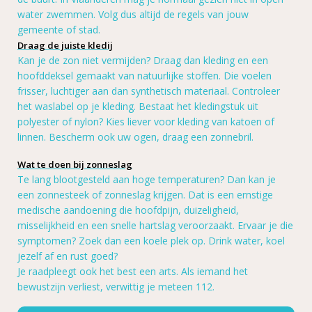
water zwemmen. Volg dus altijd de regels van jouw
gemeente of stad.
Draag de juiste kledij
Kan je de zon niet vermijden? Draag dan kleding en een
hoofddeksel gemaakt van natuurlijke stoffen. Die voelen
frisser, luchtiger aan dan synthetisch materiaal. Controleer
het waslabel op je kleding. Bestaat het kledingstuk uit
polyester of nylon? Kies liever voor kleding van katoen of
linnen. Bescherm ook uw ogen, draag een zonnebril.
Wat te doen bij zonneslag
Te lang blootgesteld aan hoge temperaturen? Dan kan je
een zonnesteek of zonneslag krijgen. Dat is een ernstige
medische aandoening die hoofdpijn, duizeligheid,
misselijkheid en een snelle hartslag veroorzaakt. Ervaar je die
symptomen? Zoek dan een koele plek op. Drink water, koel
jezelf af en rust goed?
Je raadpleegt ook het best een arts. Als iemand het
bewustzijn verliest, verwittig je meteen 112.